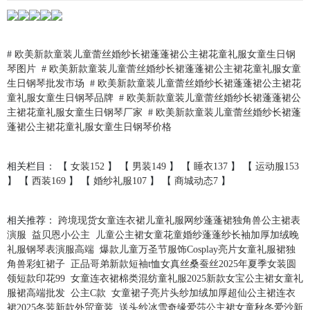
#
欧美新款童装儿童蕾丝婚纱长裙蓬蓬裙公主裙花童礼服女童生日钢
琴图片
#
欧美新款童装儿童蕾丝婚纱长裙蓬蓬裙公主裙花童礼服女童
生日钢琴批发市场
#
欧美新款童装儿童蕾丝婚纱长裙蓬蓬裙公主裙花
童礼服女童生日钢琴品牌
#
欧美新款童装儿童蕾丝婚纱长裙蓬蓬裙公
主裙花童礼服女童生日钢琴厂家
#
欧美新款童装儿童蕾丝婚纱长裙蓬
蓬裙公主裙花童礼服女童生日钢琴价格
相关栏目： 【
女装152
】 【
男装149
】 【
睡衣137
】 【
运动服153
】 【
西装169
】 【
婚纱礼服107
】 【
商城动态7
】
相关推荐：
跨境现货女童连衣裙儿童礼服网纱蓬蓬裙独角兽公主裙表
演服
益贝恩小公主
儿童公主裙女童花童婚纱蓬蓬纱长袖加厚加绒晚
礼服钢琴表演服高端
爆款儿童万圣节服饰Cosplay亮片女童礼服裙独
角兽彩虹裙子
正品哥弟新款短袖t恤女真丝桑蚕丝2025年夏季女装圆
领短款印花99
女童连衣裙棉类混纺童礼服2025新款女宝公主裙女童礼
服裙高端批发
公主C款
女童裙子亮片头纱加绒加厚超仙公主裙连衣
裙2025冬装新款外贸童装
送头纱冰雪奇缘爱莎公主裙女童秋冬爱沙新