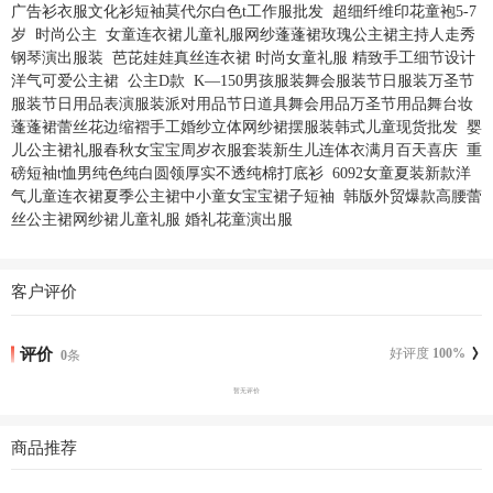
广告衫衣服文化衫短袖莫代尔白色t工作服批发
超细纤维印花童袍5-7
岁
时尚公主
女童连衣裙儿童礼服网纱蓬蓬裙玫瑰公主裙主持人走秀
钢琴演出服装
芭芘娃娃真丝连衣裙 时尚女童礼服 精致手工细节设计
洋气可爱公主裙
公主D款
K—150男孩服装舞会服装节日服装万圣节
服装节日用品表演服装派对用品节日道具舞会用品万圣节用品舞台妆
蓬蓬裙蕾丝花边缩褶手工婚纱立体网纱裙摆服装韩式儿童现货批发
婴
儿公主裙礼服春秋女宝宝周岁衣服套装新生儿连体衣满月百天喜庆
重
磅短袖t恤男纯色纯白圆领厚实不透纯棉打底衫
6092女童夏装新款洋
气儿童连衣裙夏季公主裙中小童女宝宝裙子短袖
韩版外贸爆款高腰蕾
丝公主裙网纱裙儿童礼服 婚礼花童演出服
客户评价
评价
好评度
100
%
0
条
暂无评价
商品推荐