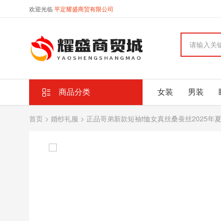
欢迎光临
平定耀盛商贸有限公司
商品分类
女装
男装
首页
>
婚纱礼服
> 正品哥弟新款短袖t恤女真丝桑蚕丝2025年