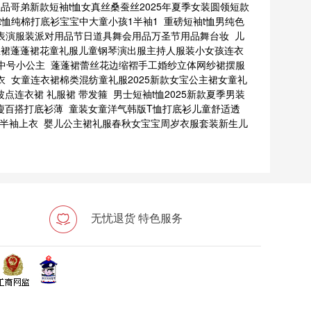
品哥弟新款短袖t恤女真丝桑蚕丝2025年夏季女装圆领短款
t恤纯棉打底衫宝宝中大童小孩1半袖1
重磅短袖t恤男纯色
品表演服装派对用品节日道具舞会用品万圣节用品舞台妆
儿
主裙蓬蓬裙花童礼服儿童钢琴演出服主持人服装小女孩连衣
中号小公主
蓬蓬裙蕾丝花边缩褶手工婚纱立体网纱裙摆服
衣
女童连衣裙棉类混纺童礼服2025新款女宝公主裙女童礼
点连衣裙 礼服裙 带发箍
男士短袖t恤2025新款夏季男装
瘦百搭打底衫薄
童装女童洋气韩版T恤打底衫儿童舒适透
分半袖上衣
婴儿公主裙礼服春秋女宝宝周岁衣服套装新生儿
无忧退货 特色服务