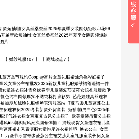
新款短袖t恤女真丝桑蚕丝2025年夏季女装圆领短款印花99
品哥弟新款短袖t恤女真丝桑蚕丝2025年夏季女装圆领短款
9图片
】 【
婚纱礼服107
】 【
商城动态7
】
儿童万圣节服饰Cosplay亮片女童礼服裙独角兽彩虹裙子
童装女童公主裙批发2025新款儿童礼服婚纱裙蓬蓬裙一件
裙女童连衣裙冰雪奇缘春季儿童装爱莎艾莎女孩礼服爆款伊
t恤色纯白圆领厚实不透纯棉打底衫男
芭芘娃娃真丝连衣
长袖加厚加绒晚礼服钢琴表演服高端
T亚马逊儿童蓬蓬公主
裙连衣裙2025冬装新款外贸童装
短袖t恤男白色2025年
服洋气连衣裙女宝宝复古风公主裙子
欧美童装吊带公主裙
港风ins潮学院风潮流圆领体恤 r
跨境现货女童连衣裙儿童
片蓬蓬裙走秀表演服女童拖尾连衣裙跨境
换衣公主
女童
1
万圣节冰雪奇缘爱莎公主裙艾莎儿童礼服童装长裙女童